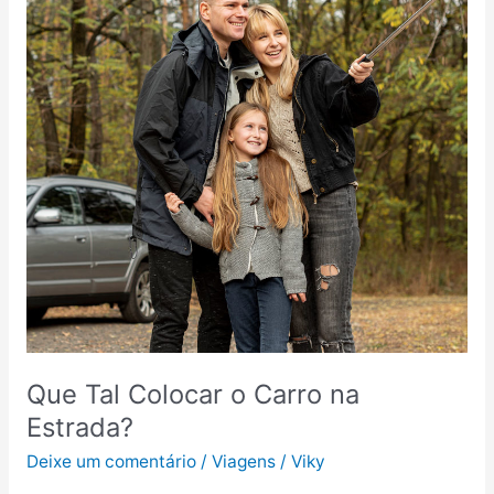
Que Tal Colocar o Carro na
Estrada?
Deixe um comentário
/
Viagens
/
Viky