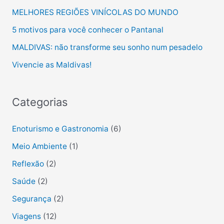
k
er
MELHORES REGIÕES VINÍCOLAS DO MUNDO
5 motivos para você conhecer o Pantanal
MALDIVAS: não transforme seu sonho num pesadelo
Vivencie as Maldivas!
Categorias
Enoturismo e Gastronomia
(6)
Meio Ambiente
(1)
Reflexão
(2)
Saúde
(2)
Segurança
(2)
Viagens
(12)