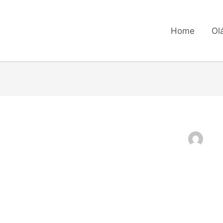
Home
Ol