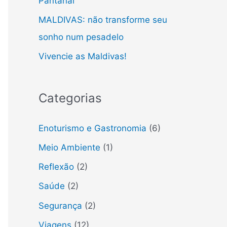
Pantanal
MALDIVAS: não transforme seu
sonho num pesadelo
Vivencie as Maldivas!
Categorias
Enoturismo e Gastronomia
(6)
Meio Ambiente
(1)
Reflexão
(2)
Saúde
(2)
Segurança
(2)
Viagens
(12)