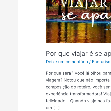
Por que viajar é se a
Deixe um comentário
/
Enoturis
Por que será? Você já olhou pa
viagem? Notou que não importa 
composição do roteiro, você sen
experiência transformadora! Viaj
felicidade… Quando viajamos fa
um […]